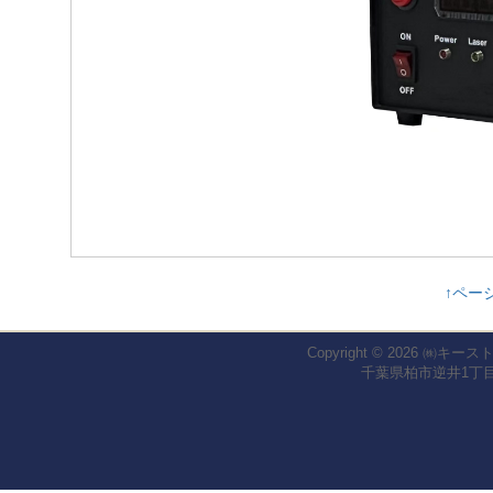
↑ペー
Copyright © 2026
㈱キース
千葉県柏市逆井1丁目1-2