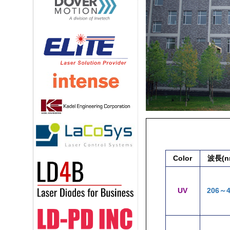
Color
波長(n
UV
206～4