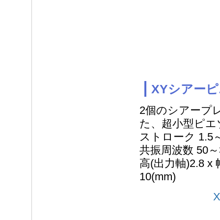
XYシアーピエ
2個のシアープ
た、超小型ピエ
ストローク 1.5～6
共振周波数 50～35
高(出力軸)2.8 x 
10(mm)