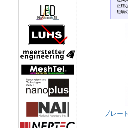
正確
磁場
プレート