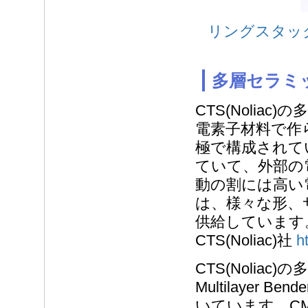
リングスタックア
多層セラミ
CTS(Noli
電素子材料で作
極で構成されて
ていて、外部の
動の割には高い電界
は、様々な形、
供給しています
CTS(Noliac)社
h
CTS(Noliac
Multilayer
いています。C