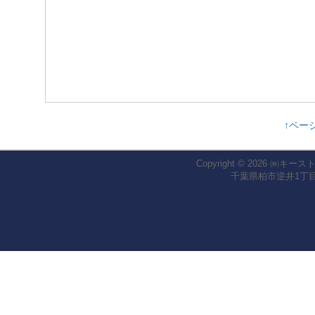
↑ペー
Copyright © 2026
㈱キース
千葉県柏市逆井1丁目1-2