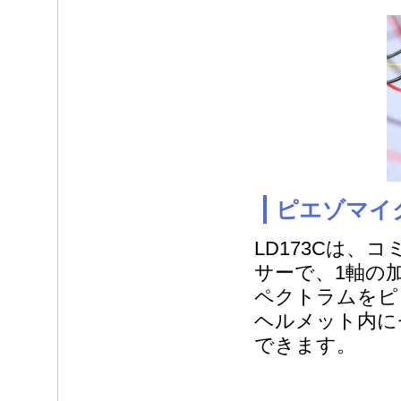
ピエゾマイク
LD173Cは
サーで、1軸の
ペクトラムをピ
ヘルメット内に
できます。