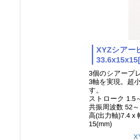
XYZシアー
33.6x15x15
3個のシアープ
3軸を実現。超
す。
ストローク 1.5～9
共振周波数 52～10
高(出力軸)7.4 x 
15(mm)