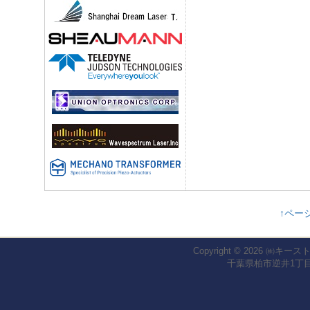
↑ペー
Copyright © 2026
㈱キース
千葉県柏市逆井1丁目1-2