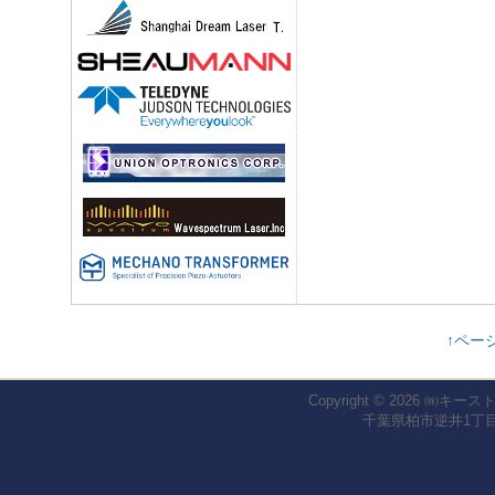
↑ペー
Copyright © 2026
㈱キース
千葉県柏市逆井1丁目1-2