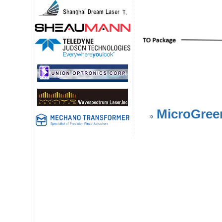
MicroGree