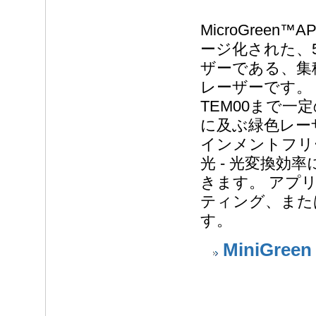
MicroGreen
ージ化された、
ザーである、集
レーザーです。 M
TEM00まで一
に及ぶ緑色レー
インメントフリ
光 - 光変換
きます。 アプ
ティング、また
す。
MiniGreen 