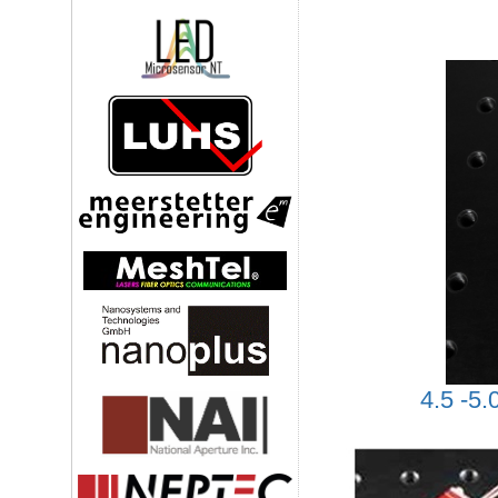
4.5 -5