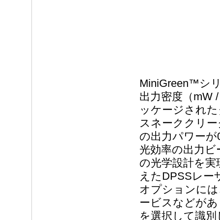
MiniGreen
出力密度（mW 
ッケージされた
スネーククリー
の出力パワーが0
光効率の出力ビ
の光学設計を実
えたDPSSレ
オプションには
ービスなどがあ
を選択して識別し