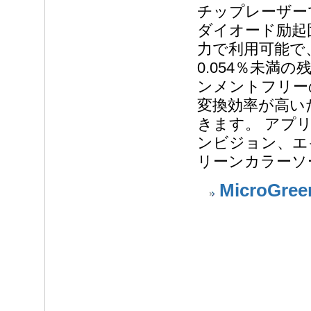
チップレーザー
ダイオード励起固
力で利用可能で
0.054％未満の
ンメントフリーの
変換効率が高い
きます。 アプ
ンビジョン、エ
リーンカラーソ
MicroGree