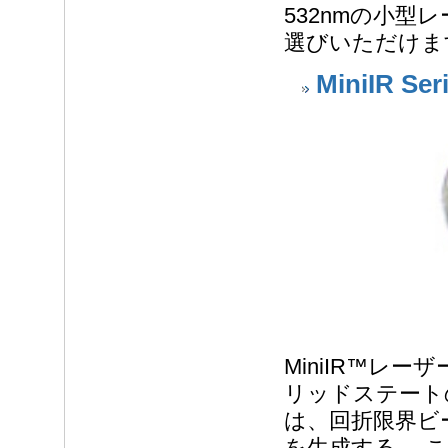
532nmの小型レ
選びいただけま
MiniIR Ser
MiniIR™レ
リッドステート
は、回折限界ビー
を生成する。 