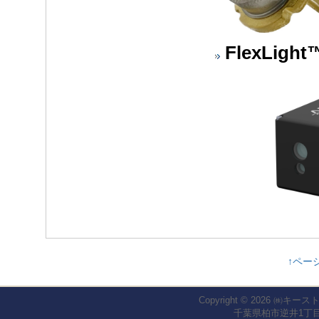
FlexLight
↑ペー
Copyright © 2026
㈱キース
千葉県柏市逆井1丁目1-2