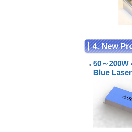
4. New Pr
50～200W 4
Blue Laser