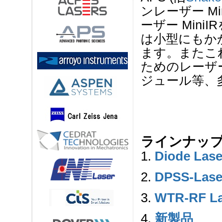
ンレーザー Min
ーザー Min
は小型にもか
ます。またこ
ためのレーザ
ジュール等、
ラインナッ
1.
Diode Lase
2.
DPSS-Lase
3.
WTR-RF La
4.
新製品