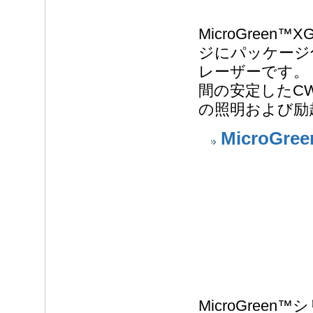
MicroGree
ジにパッケージ
レーザーです。
間の安定したC
の照明および励
MicroGree
MicroGree